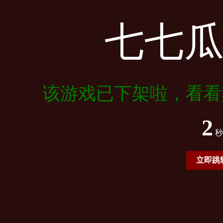
七七
该游戏已下架啦，看看
2
秒
立即跳